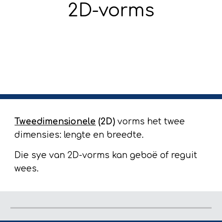
2D-vorms
Tweedimensionele
 (2D)
 vorms het twee 
dimensies: lengte en breedte.
Die sye van 2D-vorms kan geboë of reguit 
wees.