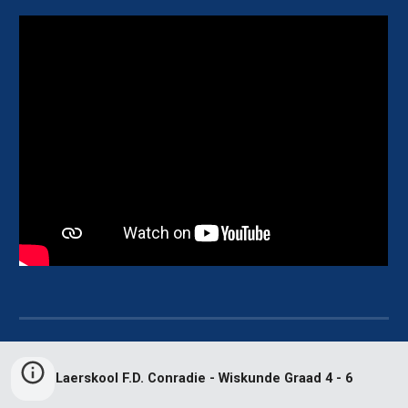
Laerskool F.D. Conradie - Wiskunde Graad 4 - 6