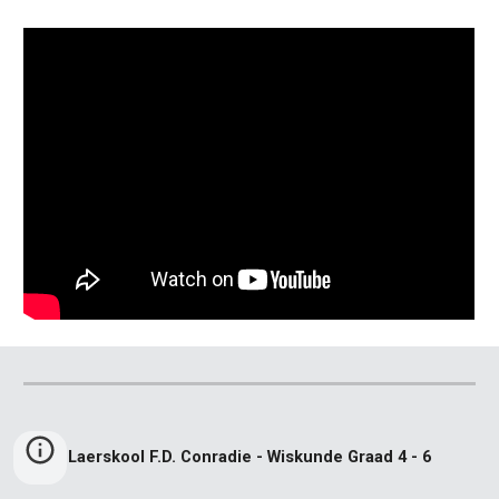
Laerskool F.D. Conradie - Wiskunde Graad 4 - 6