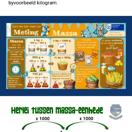
byvoorbeeld 
kilogram
.